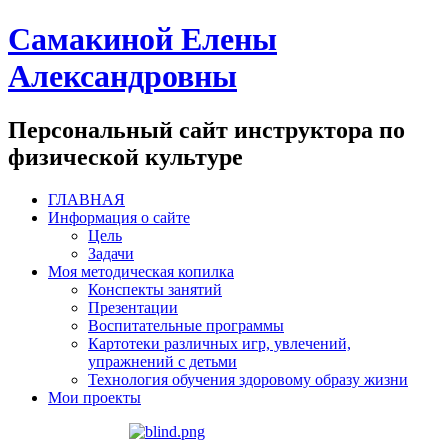
Самакиной Елены
Александровны
Персональный сайт инструктора по
физической культуре
ГЛАВНАЯ
Информация о сайте
Цель
Задачи
Моя методическая копилка
Конспекты занятий
Презентации
Воспитательные программы
Картотеки различных игр, увлечений,
упражнений с детьми
Технология обучения здоровому образу жизни
Мои проекты