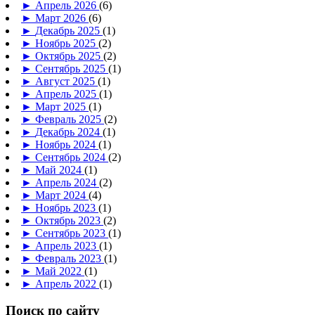
►
Апрель 2026
(6)
►
Март 2026
(6)
►
Декабрь 2025
(1)
►
Ноябрь 2025
(2)
►
Октябрь 2025
(2)
►
Сентябрь 2025
(1)
►
Август 2025
(1)
►
Апрель 2025
(1)
►
Март 2025
(1)
►
Февраль 2025
(2)
►
Декабрь 2024
(1)
►
Ноябрь 2024
(1)
►
Сентябрь 2024
(2)
►
Май 2024
(1)
►
Апрель 2024
(2)
►
Март 2024
(4)
►
Ноябрь 2023
(1)
►
Октябрь 2023
(2)
►
Сентябрь 2023
(1)
►
Апрель 2023
(1)
►
Февраль 2023
(1)
►
Май 2022
(1)
►
Апрель 2022
(1)
Поиск по сайту