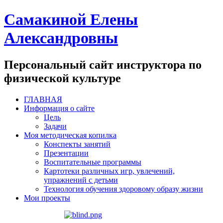
Самакиной Елены
Александровны
Персональный сайт инструктора по
физической культуре
ГЛАВНАЯ
Информация о сайте
Цель
Задачи
Моя методическая копилка
Конспекты занятий
Презентации
Воспитательные программы
Картотеки различных игр, увлечений,
упражнений с детьми
Технология обучения здоровому образу жизни
Мои проекты