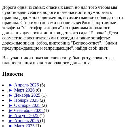
Дорога одна из самых опасных мест, но для того чтобы мы
чувствовали себя на дороге в безопасности нужно знать
правила дорожного движения, и самое главное соблюдать эти
правила. С такими словами начались весёлые спортивные
эстафеты "Светофор и дорога" по правилам дорожного
движения для воспитанников детского сада "Елочка". Дети
совместно с воспитателями проходили такие эстафеты:
дорожные знаки, зебра, викторина "Вопрос-ответ", "Знаки
предупреждающие и запрещающие", найди свой цвет.
Все участники показали свою силу, быстроту, ловкость, а
главное знания правил дорожного движения.
Новости
►
Апрель 2026
(6)
►
Март 2026
(6)
►
Декабрь 2025
(1)
►
Ноябрь 2025
(2)
►
Октябрь 2025
(2)
►
Сентябрь 2025
(1)
►
Август 2025
(1)
►
Апрель 2025
(1)
►
Март 2025
(1)