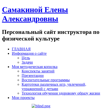
Самакиной Елены
Александровны
Персональный сайт инструктора по
физической культуре
ГЛАВНАЯ
Информация о сайте
Цель
Задачи
Моя методическая копилка
Конспекты занятий
Презентации
Воспитательные программы
Картотеки различных игр, увлечений,
упражнений с детьми
Технология обучения здоровому образу жизни
Мои проекты