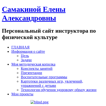
Самакиной Елены
Александровны
Персональный сайт инструктора по
физической культуре
ГЛАВНАЯ
Информация о сайте
Цель
Задачи
Моя методическая копилка
Конспекты занятий
Презентации
Воспитательные программы
Картотеки различных игр, увлечений,
упражнений с детьми
Технология обучения здоровому образу жизни
Мои проекты