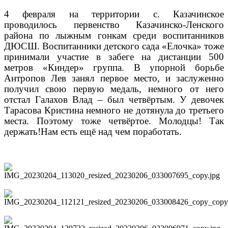
4 февраля на территории с. Казачинское
проводилось первенство Казачинско-Ленского
района по лыжным гонкам среди воспитанников
ДЮСШ. Воспитанники детского сада «Елочка» тоже
принимали участие в забеге на дистанции 500
метров «Киндер» группа. В упорной борьбе
Антропов Лев занял первое место, и заслуженно
получил свою первую медаль, немного от него
отстал Галахов Влад – был четвёртым. У девочек
Тарасова Кристина немного не дотянула до третьего
места. Поэтому тоже четвёртое. Молодцы! Так
держать!Нам есть ещё на
д ч
ем поработать.