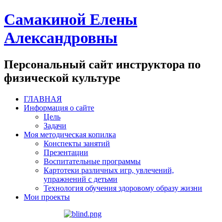
Самакиной Елены
Александровны
Персональный сайт инструктора по
физической культуре
ГЛАВНАЯ
Информация о сайте
Цель
Задачи
Моя методическая копилка
Конспекты занятий
Презентации
Воспитательные программы
Картотеки различных игр, увлечений,
упражнений с детьми
Технология обучения здоровому образу жизни
Мои проекты