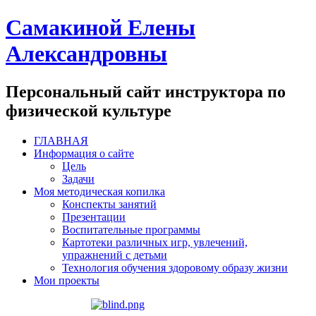
Самакиной Елены
Александровны
Персональный сайт инструктора по
физической культуре
ГЛАВНАЯ
Информация о сайте
Цель
Задачи
Моя методическая копилка
Конспекты занятий
Презентации
Воспитательные программы
Картотеки различных игр, увлечений,
упражнений с детьми
Технология обучения здоровому образу жизни
Мои проекты